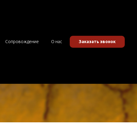
решение (КЭР)
Сопровождение
О нас
Заказать звонок
и