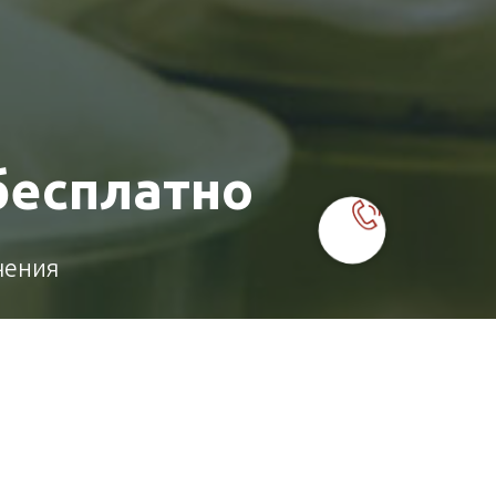
бесплатно
чения
Отправить заявку