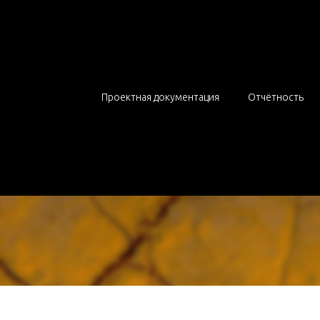
экологическое раз
Проектная документация
Отчётность
Разработаем документацию в сжатые срок