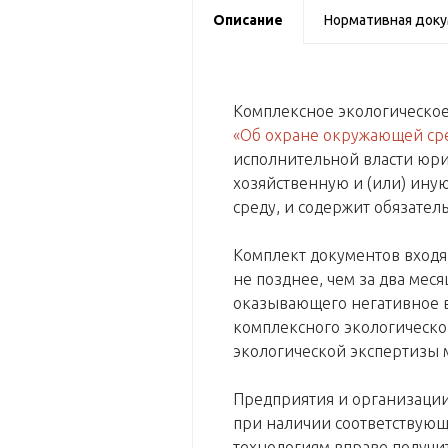
Описание
Нормативная док
Комплексное экологическое
«Об охране окружающей ср
исполнительной власти юр
хозяйственную и (или) ину
среду, и содержит обязате
Комплект документов входя
не позднее, чем за два мес
оказывающего негативное в
комплексного экологическо
экологической экспертизы 
Предприятия и организации,
при наличии соответствую
технологиям вправе получи