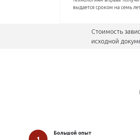
выдается сроком на семь лет
Стоимость завис
исходной докум
Большой опыт