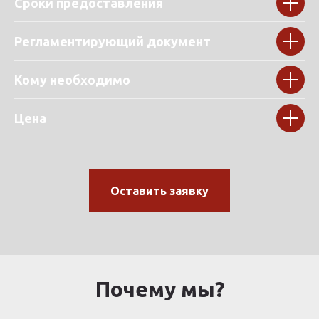
Сроки предоставления
Регламентирующий документ
Кому необходимо
Цена
Оставить заявку
Почему мы?