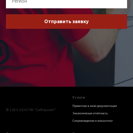
Отправить заявку
Услуги
Проектная и иная документация
© 2025 ООО ПБ "Сибпроект"
Экологическая отчётность
Сопровождение и консалтинг