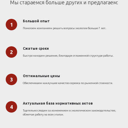
Мы стараемся больше других и предлагаем:
Большой опыт
Помогаем компаниям решать вопросы экологии больше 7 лет.
Сжатые сроки
Быстро находим решения, благодаря отлаженной структуре работы.
Оптимальные цены
Обеспечиваем наилучшее качество сервиса по рыночной стоимости.
Актуальная база нормативных актов
Тщательно следим за изменением в экологическом законодательстве,
облегчая работу на всех этапах.