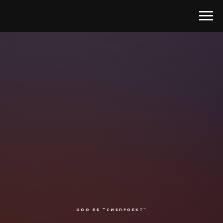
ООО ПБ "СИБПРОЕКТ"